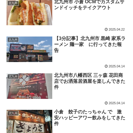
北九州市 小倉 OCMでカスタムサ
北九州
ンドイッチをテイクアウト
2025.04.22
【3分記事】北九州市 黒崎 家系ラ
北九州
ーメン 麺一家 に行ってきた報
告
2025.04.14
北九州市八幡西区 三ヶ森 花田商
北九州
店でお洒落居酒屋を楽しんできた
件
2025.04.14
小倉 餃子のたっちゃん で 激
北九州
安ハッピーアワー飲みをしてきた
件