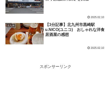
2025.02.10
【3分記事】北九州市黒崎駅
北九州
u.NICO(ユニコ) おしゃれな洋食
居酒屋の感想
2025.02.10
スポンサーリンク