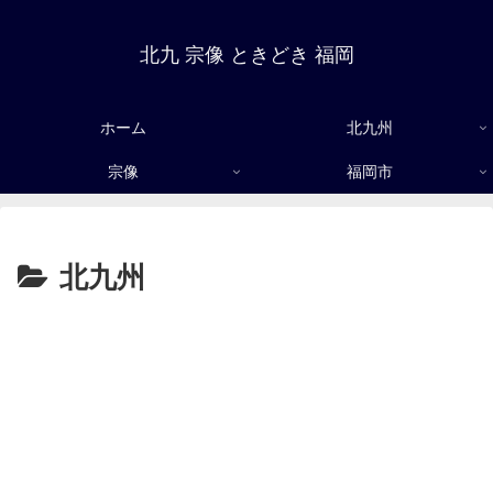
北九 宗像 ときどき 福岡
ホーム
北九州
宗像
福岡市
北九州