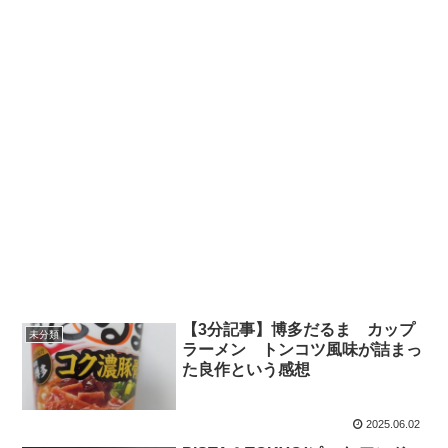
【3分記事】博多だるま カップ
未分類
ラーメン トンコツ風味が詰まっ
た良作という感想
2025.06.02