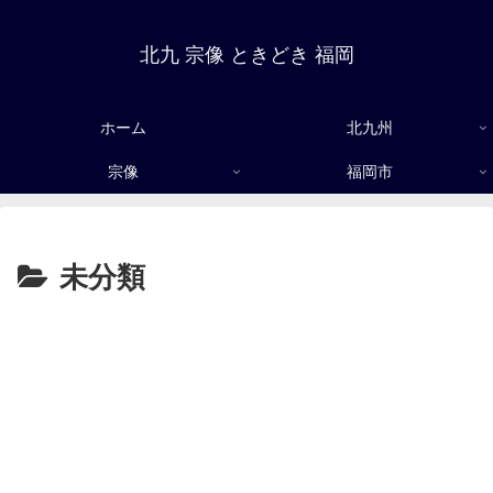
北九 宗像 ときどき 福岡
ホーム
北九州
宗像
福岡市
未分類